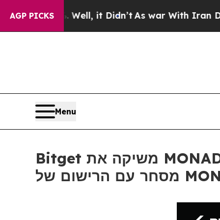
0%. Well, it Didn’t
As war With Iran Drove oil 
AGP PICKS
Menu
Bitget משיקה את MONAD ב-On-Chain Earn ו-800,000 אסימוני MON כתגמולי