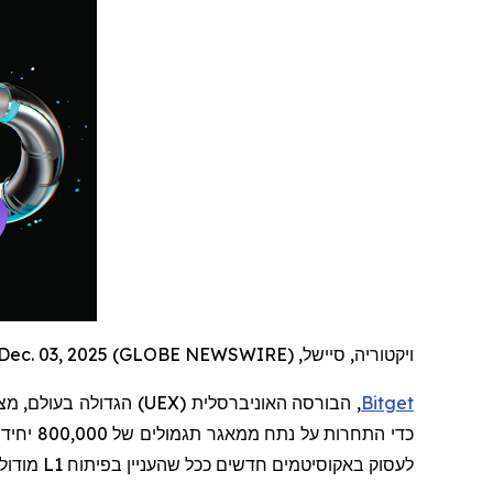
ויקטוריה, סיישל, Dec. 03, 2025 (GLOBE NEWSWIRE) --
Bitget
, הבורסה האוניברסלית (
UEX
) הגדולה בעולם,
מצ
כדי התחרות על נתח ממאגר תגמולים של 800,000 יחידות
לעסוק באקוסיטמים חדשים ככל שהעניין בפיתוח
L1
מודולר