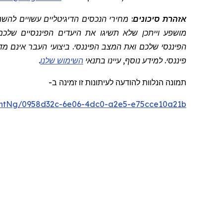
אזהרת סיכונים
: מחירי הנכסים הדיגיטליים עשויים לה
מושפע וייתכן שלא תשיגו את היעדים הפיננסיים שלכם
הפיננסי שלכם ואת המצב הפיננסי. ביצועי העבר אינם מדד
פיננסי. למידע נוסף, עיינו בתנאי
השימוש שלנו
.
תמונה
הנלוות
להודעה לעיתונות זו
זמינה
ב
-
ntNg/0958d32c-6e06-4dc0-a2e5-e75cce10a21b