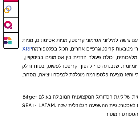
עם גישה למיליוני אסימוני קריפטו, מניות אסימונים, מניות
י מטבעות קריפטוגרפיים אחרים, הכול בפלטפורמה
XRP
כותית, יכולת פעולה הדדית בין אסימונים בביטקויין,
יומיומית שנבנתה כדי להפוך קריפטו לפשוט, בטוח וחלק
י
והיא
מצי
עה
פלטפורמה
מוכללת
לכניסה
ויציאה
,
מסחר
,
Bitget מניעה את אימוץ הקריפטו באמצעות שותפויות אסטרטגיות, כולל היותה שותפת הקריפטו הרשמית של ליגת הכדורגל המקצוענית המובילה בעולם, LALIGA, בשווקי EASTERN,