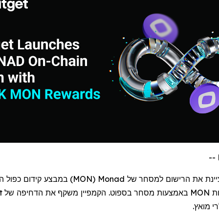
יינת את הרישום למסחר של
Monad
(
MON
)
במבצע קידום כפול ה
MON
באמצעות מסחר בספוט. הקמפיין משקף את הדחיפה של
t
י מואץ.