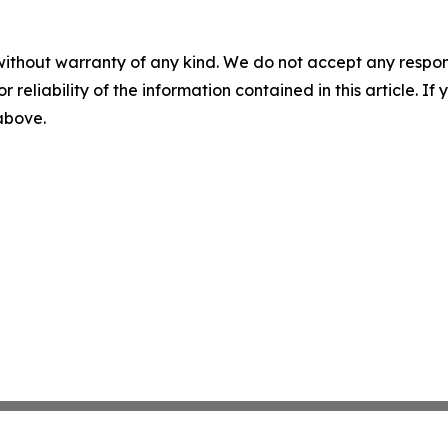
without warranty of any kind. We do not accept any responsib
r reliability of the information contained in this article. I
 above.