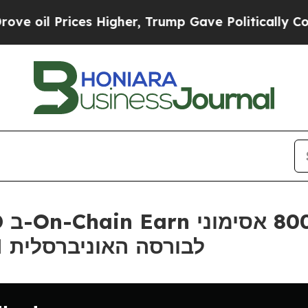
Prices Higher, Trump Gave Politically Connected
מסחר עם הרישום של MON לבורסה האוניברסלית