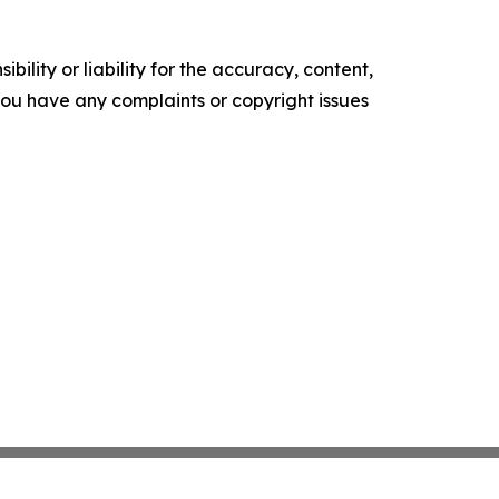
ility or liability for the accuracy, content,
f you have any complaints or copyright issues